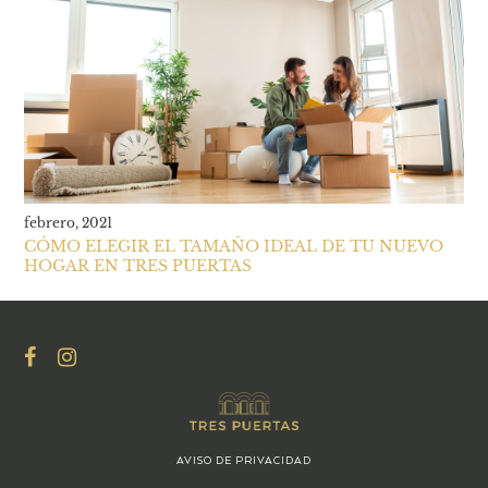
febrero, 2021
CÓMO ELEGIR EL TAMAÑO IDEAL DE TU NUEVO
HOGAR EN TRES PUERTAS
AVISO DE PRIVACIDAD