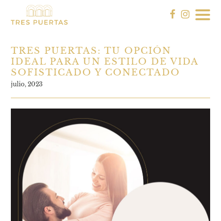
TRES PUERTAS: TU OPCIÓN
IDEAL PARA UN ESTILO DE VIDA
SOFISTICADO Y CONECTADO
julio, 2023