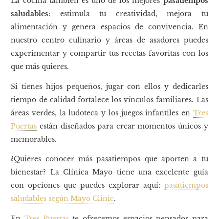
La cocina también es uno de los mejores
pasatiempos
saludables
: estimula tu creatividad, mejora tu
alimentación y genera espacios de convivencia. En
nuestro centro culinario y áreas de asadores puedes
experimentar y compartir tus recetas favoritas con los
que más quieres.
Si tienes hijos pequeños, jugar con ellos y dedicarles
tiempo de calidad fortalece los vínculos familiares. Las
áreas verdes, la ludoteca y los juegos infantiles en
Tres
Puertas
están diseñados para crear momentos únicos y
memorables.
¿Quieres conocer más pasatiempos que aporten a tu
bienestar? La Clínica Mayo tiene una excelente guía
con opciones que puedes explorar aquí:
pasatiempos
saludables según Mayo Clinic
.
En
Tres Puertas
te ofrecemos espacios pensados para