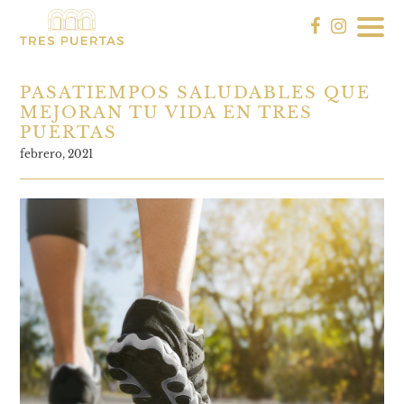
PASATIEMPOS SALUDABLES QUE
MEJORAN TU VIDA EN TRES
PUERTAS
febrero, 2021