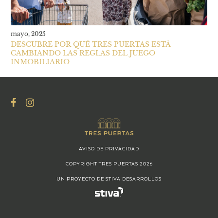
mayo, 2025
DESCUBRE POR QUÉ TRES PUERTAS ESTÁ
CAMBIANDO LAS REGLAS DEL JUEGO
INMOBILIARIO
AVISO DE PRIVACIDAD
COPYRIGHT TRES PUERTAS 2026
UN PROYECTO DE STIVA DESARROLLOS