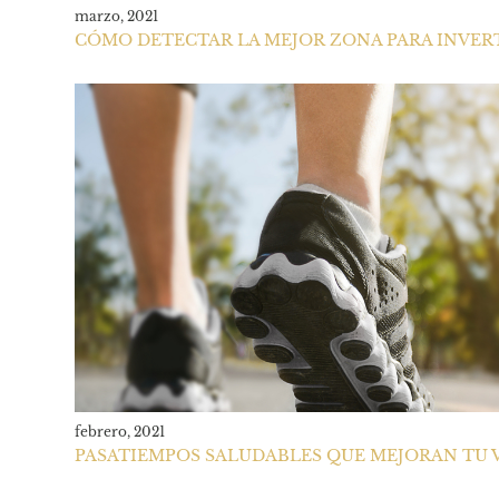
marzo, 2021
CÓMO DETECTAR LA MEJOR ZONA PARA INVER
febrero, 2021
PASATIEMPOS SALUDABLES QUE MEJORAN TU V