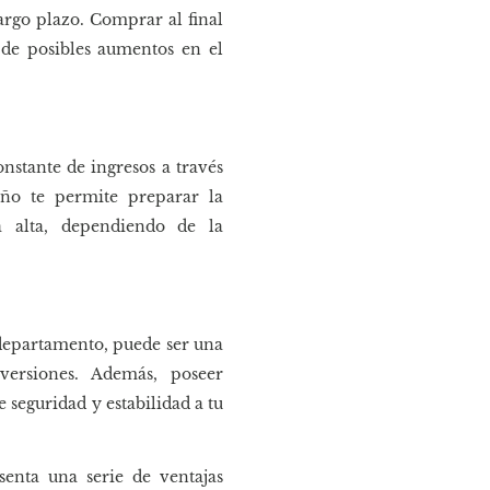
rgo plazo. Comprar al final
 de posibles aumentos en el
stante de ingresos a través
 año te permite preparar la
a alta, dependiendo de la
 departamento, puede ser una
nversiones. Además, poseer
seguridad y estabilidad a tu
senta una serie de ventajas