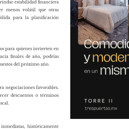
rindar estabilidad financiera
er menos volátil que otras
lida para la planificación
ios para quienes invierten en
acia finales de año, podrías
puestos del próximo año.
ra negociaciones favorables.
ecer descuentos o términos
scal.
 inmediatas, históricamente