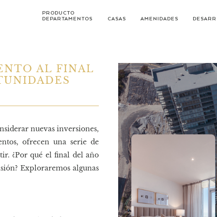
PRODUCTO
DEPARTAMENTOS
CASAS
AMENIDADES
DESARR
ENTO AL FINAL
RTUNIDADES
nsiderar nuevas inversiones,
entos, ofrecen una serie de
r. ¿Por qué el final del año
isión? Exploraremos algunas