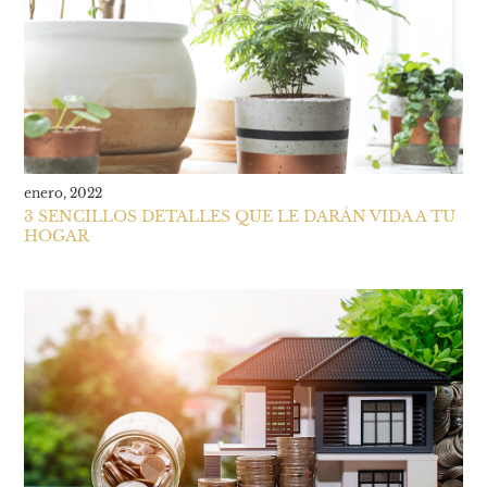
enero, 2022
3 SENCILLOS DETALLES QUE LE DARÁN VIDA A TU
HOGAR