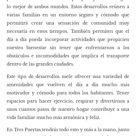
lo mejor de ambos mundos. Estos desarrollos reúnen a
varias familias en un entorno seguro y cómodo que
permitirá crear una sensación de comunidad muy
necesaria en estos tiempos. También permiten que el
día a día pueda incorporar actividades que propicien
nuestro bienestar sin tener que enfrentarnos a los
obstáculos e incomodidades que implica el transporte
dentro de las grandes ciudades.
Este tipo de desarrollos suele ofrecer una variedad de
amenidades que vuelven el día a día mucho más
motivador y cómodo para todos los habitantes. Tener
espacios para hacer ejercicio, respirar y divertirnos a
unos cuantos pasos de nuestro hogar contribuye a una
vida familiar mucho más armónica y feliz.
En Tres Puertas tendrás todo esto y más a la mano, junto