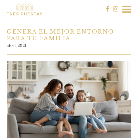
GENERA EL MEJOR ENTORNO
PARA TU FAMILIA
abril, 2021