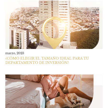
marzo, 2023
¿CÓMO ELEGIR EL TAMAÑO IDEAL PARA TU
DEPARTAMENTO DE INVERSIÓN?