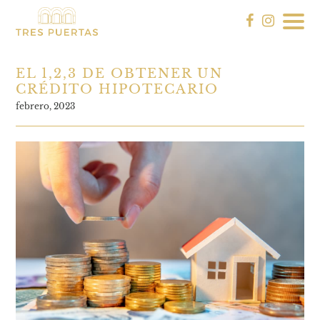
EL 1,2,3 DE OBTENER UN
CRÉDITO HIPOTECARIO
febrero, 2023